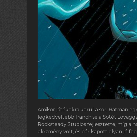
Amikor játékokra kerül a sor, Batman egy
legkedveltebb franchise a Sötét Lovagga
Rocksteady Studios fejlesztette, míg a 
előzmény volt, és bár kapott olyan jó fo