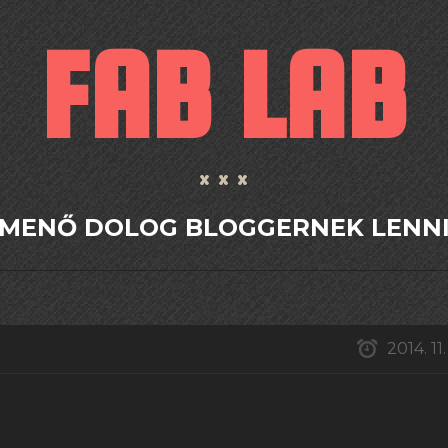
FAB LAB
MENŐ DOLOG BLOGGERNEK LENN
2014. 11.