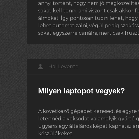
annyi történt, hogy nem jó megközelítés
sokat kell tenni, ami viszont csak akkor
álmokat. Így pontosan tudni lehet, hogy 
lehet automatizálni, végül pedig szokáss
sokat egyszerre csinálni, mert csak frusz
Hal Levente
Milyen laptopot vegyek?
A következő gépedet keresed, és egyre 
letennéd a voksodat valamelyik gyártó 
ugyanis egy általános képet kaphatsz arró
készülékeket.