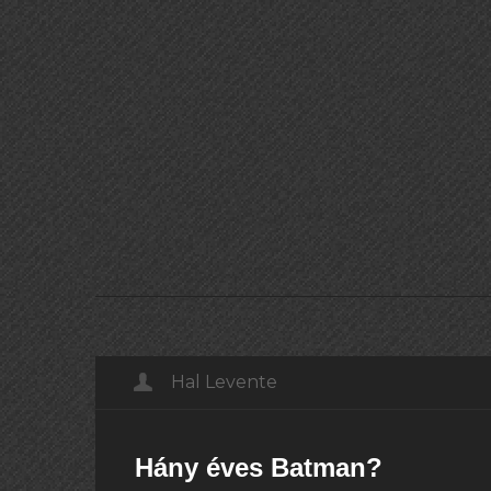
Hal Levente
Hány éves Batman?