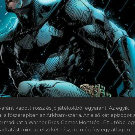
aránt kapott rossz és jó játékokból egyaránt. Az egyik
l a főszerepben az Arkham-széria. Az első két epizódot 
harmadikat a Warner Bros. Games Montréal. Ez utóbbi eg
gadtatást mint az első két rész, de még így egy átlagon